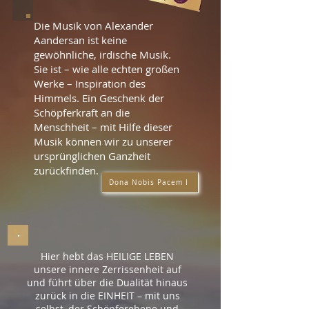
Die Musik von Alexander
Aandersan ist keine
gewöhnliche, irdische Musik.
Sie ist – wie alle echten großen
Werke – Inspiration des
Himmels. Ein Geschenk der
Schöpferkraft an die
Menschheit – mit Hilfe dieser
Musik können wir zu unserer
ursprünglichen Ganzheit
zurückfinden.
Dona Nobis Pacem I
Hier hebt das HEILIGE LEBEN
unsere innere Zerrissenheit auf
und führt über die Dualität hinaus
zurück in die EINHEIT – mit uns
selbst, der Schöpferebene und