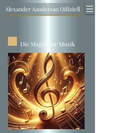
Alexander Aandersan Offiziell
Die Magie der Musik